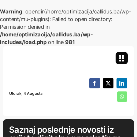
Warning
: opendir(/home/optimizacija/callidus.ba/wp-
content/mu-plugins): Failed to open directory:
Permission denied in
/home/optimizacija/callidus.ba/wp-
includes/load.php
on line
981
Skip
to
content
Utorak, 4 Augusta
Saznaj poslednje novosti iz