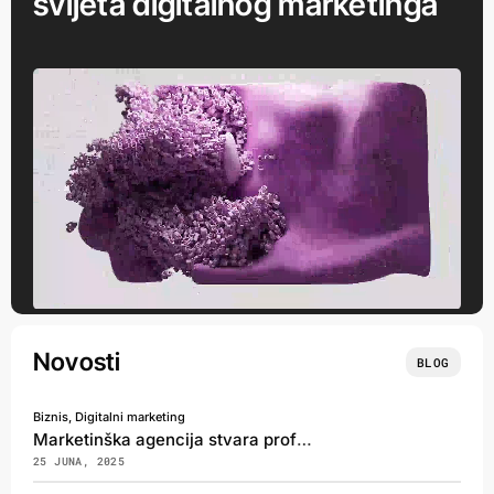
svijeta digitalnog marketinga
Novosti
BLOG
Biznis, Digitalni marketing
Marketinška agencija stvara profit za svoje klijente
25 JUNA, 2025