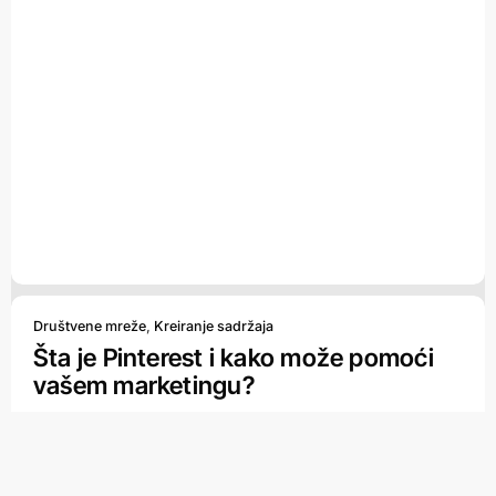
Društvene mreže
,
Kreiranje sadržaja
Šta je Pinterest i kako može pomoći
vašem marketingu?
18 JULA, 2024