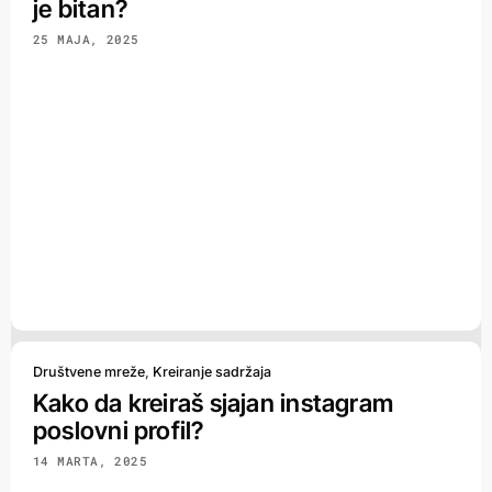
je bitan?
25 MAJA, 2025
Društvene mreže
,
Kreiranje sadržaja
Kako da kreiraš sjajan instagram
poslovni profil?
14 MARTA, 2025