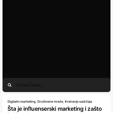
Search
for:
Digitalni marketing
,
Društvene mreže
,
Kreiranje sadržaja
Šta je influenserski marketing i zašto