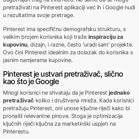
pretraživati na Pinterest aplikaciji već ih i Google nudi
u rezultatima svoje pretrage.
Pinterest ima specifičnu demografsku strukturu, s
velikim brojem korisnika koji traže
inspiraciju za
kupovinu
, dizajn, i razne, često ‘uradi sam’ projekte.
Ovo čini Pinterest idealnim za dolazak do korisnika s
jasnim namjerama kupovine.
Pinterest je ustvari pretraživač, slično
kao što je Google
Mnogi korisnici ne shvataju da je Pinterest
jednako
pretraživač
koliko i društvena mreža. Kada korisnici
pretražuju Pinterest, oni unose ključne riječi kako bi
pronašli relevantne pinove. Stoga je optimizacija
ključnih riječi ključna za marketinški uspjeh na
Pinterestu.