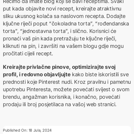
Recimo da imate blog koji se bavi receptima. Svaki
put kada objavite novi recept, kreirajte atraktivnu
sliku ukusnog kolača sa naslovom recepta. Dodajte
ključne riječi poput “čokoladna torta”, “rođendanska
torta”, “jednostavna torta”, i slično. Korisnici će
pronaći vaš pin kada pretražuju te ključne riječi,
kliknuti na pin, i završiti na vašem blogu gdje mogu
pročitati cijeli recept.
Kreirajte privlačne pinove, optimizirajte svoj
profil, i redovno objavljujte
kako biste iskoristili sve
prednosti koje Pinterest nudi. Kroz pravilnu i pametnu
upotrebu Pinteresta, možete povećati svijest o svom
brendu, angažman korisnika, i konačno, povećati
prodaju ili broj posjetilaca na vašoj web stranici.
Published On: 18 Jula, 2024