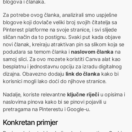
blogova i članaka.
Za potrebe ovog članka, analizirali smo uspješne
blogove koji dovlače veliki broj svojih čitatelja sa
Pinterest platforme na svoje stranice, i svi slijede
sličan način da to postignu. Svaki put kada objave
novi članak, kreiraju atraktivan pin sa slikom koja se
podudara sa temom članka i
naslovom članka
na
samoj slici. Za ovo mozete koristiti Canva alat kao
besplatnu i jednostavnu opciju za izradu digitalnog
dizajna. Obavezno dodaju
link do članka
kako bi
korisnici mogli lako doći do njihove stranice.
Nadalje, koriste relevantne
ključne riječi
u opisima i
naslovima pinova kako bi se pinovi pojavili u
pretragama na Pinterestu i Google-u.
Konkretan primjer