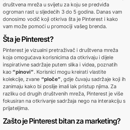
društvena mreža u svijetu za koju se predviđa
ogroman rast u sljedećih 3 do 5 godina. Danas vam
donosimo vodič koji otkriva šta je Pinterest i kako
vam može pomoći u promociji vašeg brenda.
Šta je Pinterest?
Pinterest je vizualni pretraživač i društvena mreža
koja omogućava korisnicima da otkrivaju i dijele
inspirativne sadržaje putem slika i videa, poznatih
kao
“pinovi”
. Korisnici mogu kreirati vlastite
kolekcije, zvane
“ploče”
, gdje čuvaju sadržaje koji ih
zanimaju kako bi poslije imali lak pristup njima. Za
razliku od drugih društvenih mreža, Pinterest je više
fokusiran na otkrivanje sadržaja nego na interakciju s
prijateljima.
Zašto je Pinterest bitan za marketing?