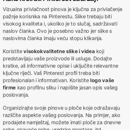
Vizualna privlačnost pinova je ključna za privlačenje
pažnje korisnika na Pinterestu. Slike trebaju biti
visokog kvaliteta i, ukoliko je to slučaj, sadržavati
naslov članka. Ovo je posebno važno jer slike s
naslovima članka imaju veću stopu klikanja.
Koristite
visokokvalitetne slike i videa
koji
predstavljaju vaše proizvode ili usluge. Dodajte
kratke, ali informativne opise i uključite relevantne
ključne riječi. Vaš Pinterest profil treba biti
profesionalan i informativan. Koristite
logo vaše
firme
kao profilnu sliku i napišite jasan opis vašeg
poslovanja.
Organizirajte svoje pinove u ploče koje odražavaju
različite aspekte vašeg poslovanja. Na primjer, ako
prodajete namještaj, možete imati ploče za dnevne
sobe, spavaće sobe, uredske prostore, itd.