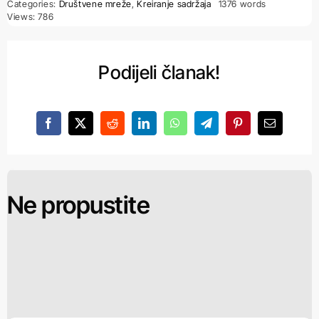
Categories:
Društvene mreže
,
Kreiranje sadržaja
1376 words
Views: 786
Podijeli članak!
Ne propustite