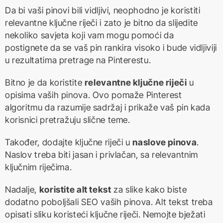
Da bi vaši pinovi bili vidljivi, neophodno je koristiti
relevantne ključne riječi i zato je bitno da slijedite
nekoliko savjeta koji vam mogu pomoći da
postignete da se vaš pin rankira visoko i bude vidljiviji
u rezultatima pretrage na Pinterestu.
Bitno je da koristite
relevantne ključne riječi
u
opisima vaših pinova. Ovo pomaže Pinterest
algoritmu da razumije sadržaj i prikaže vaš pin kada
korisnici pretražuju slične teme.
Također, dodajte ključne riječi u
naslove pinova
.
Naslov treba biti jasan i privlačan, sa relevantnim
ključnim riječima.
Nadalje,
koristite alt tekst
za slike kako biste
dodatno poboljšali SEO vaših pinova. Alt tekst treba
opisati sliku koristeći ključne riječi. Nemojte bježati