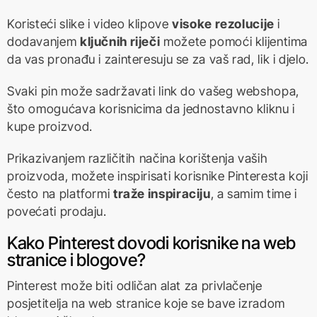
Koristeći slike i video klipove
visoke rezolucije
i
dodavanjem
ključnih riječi
možete pomoći klijentima
da vas pronađu i zainteresuju se za vaš rad, lik i djelo.
Svaki pin može sadržavati link do vašeg webshopa,
što omogućava korisnicima da jednostavno kliknu i
kupe proizvod.
Prikazivanjem različitih načina korištenja vaših
proizvoda, možete inspirisati korisnike Pinteresta koji
često na platformi
traže inspiraciju
, a samim time i
povećati prodaju.
Kako Pinterest dovodi korisnike na web
stranice i blogove?
Pinterest može biti odličan alat za privlačenje
posjetitelja na web stranice koje se bave izradom