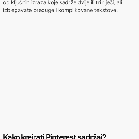
od ključnih izraza koje sadrže dvije ili tri riječi, ali
izbjegavate preduge i komplikovane tekstove.
Kako kreirati Pinterest sadržaj?