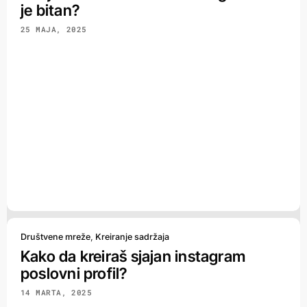
je bitan?
25 MAJA, 2025
Društvene mreže
,
Kreiranje sadržaja
Kako da kreiraš sjajan instagram
poslovni profil?
14 MARTA, 2025