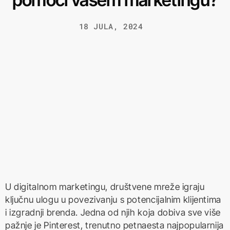
18 JULA, 2024
U digitalnom marketingu, društvene mreže igraju
ključnu ulogu u povezivanju s potencijalnim klijentima
i izgradnji brenda. Jedna od njih koja dobiva sve više
pažnje je Pinterest, trenutno petnaesta najpopularnija