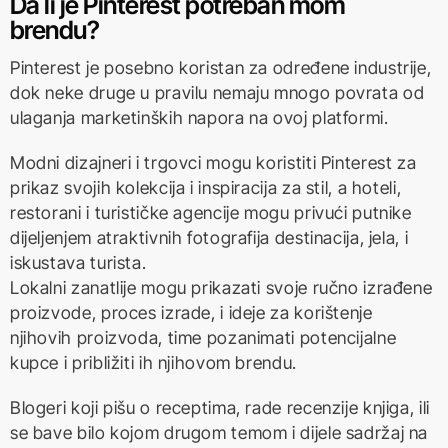
Da li je Pinterest potreban mom
brendu?
Pinterest je posebno koristan za određene industrije,
dok neke druge u pravilu nemaju mnogo povrata od
ulaganja marketinških napora na ovoj platformi.
Modni dizajneri i trgovci mogu koristiti Pinterest za
prikaz svojih kolekcija i inspiracija za stil, a hoteli,
restorani i turističke agencije mogu privući putnike
dijeljenjem atraktivnih fotografija destinacija, jela, i
iskustava turista.
Lokalni zanatlije mogu prikazati svoje ručno izrađene
proizvode, proces izrade, i ideje za korištenje
njihovih proizvoda, time pozanimati potencijalne
kupce i približiti ih njihovom brendu.
Blogeri koji pišu o receptima, rade recenzije knjiga, ili
se bave bilo kojom drugom temom i dijele sadržaj na