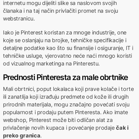
internetu mogu dijeliti slike sa naslovom svojih
članaka i na taj način privlačiti promet na svoju
webstranicu.
Iako je Pinterest koristan za mnoge industrije, one
koje se oslanjaju na brojke, tehničke specifikacije i
detaljne podatke kao što su finansije i osiguranje, IT i
tehničke usluge, vjerovatno neće naći mnogo koristi
od vizualnog marketinga na Pinterestu.
Prednosti Pinteresta za male obrtnike
Mali obrtnici, poput lokalaca koji prave kolače i torte
ili zanatlija koji izrađuju predmete od kože ili drugih
prirodnih materijala, mogu značajno povećati svoju
popularnost i prodaju putem Pinteresta. Ako imate
webshop, Pinterest može biti odličan alat za
privlačenje novih kupaca i povećanje prodaje
čak i
preko granica
.