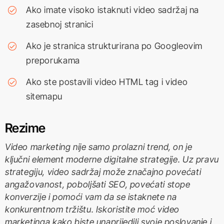
Ako imate visoko istaknuti video sadržaj na
zasebnoj stranici
Ako je stranica strukturirana po Googleovim
preporukama
Ako ste postavili video HTML tag i video
sitemapu
Rezime
Video marketing nije samo prolazni trend, on je
ključni element moderne digitalne strategije. Uz pravu
strategiju, video sadržaj može značajno povećati
angažovanost, poboljšati SEO, povećati stope
konverzije i pomoći vam da se istaknete na
konkurentnom tržištu. Iskoristite moć video
marketinga kako biste unaprijedili svoje poslovanje i