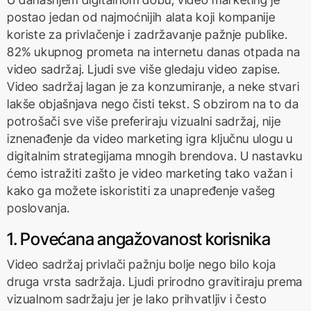
postao jedan od najmoćnijih alata koji kompanije
koriste za privlačenje i zadržavanje pažnje publike.
82% ukupnog prometa na internetu danas otpada na
video sadržaj. Ljudi sve više gledaju video zapise.
Video sadržaj lagan je za konzumiranje, a neke stvari
lakše objašnjava nego čisti tekst. S obzirom na to da
potrošači sve više preferiraju vizualni sadržaj, nije
iznenađenje da video marketing igra ključnu ulogu u
digitalnim strategijama mnogih brendova. U nastavku
ćemo istražiti zašto je video marketing tako važan i
kako ga možete iskoristiti za unapređenje vašeg
poslovanja.
1. Povećana angažovanost korisnika
Video sadržaj privlači pažnju bolje nego bilo koja
druga vrsta sadržaja. Ljudi prirodno gravitiraju prema
vizualnom sadržaju jer je lako prihvatljiv i često