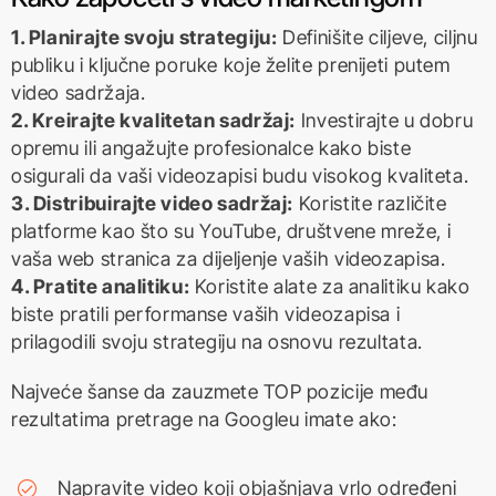
1. Planirajte svoju strategiju:
Definišite ciljeve, ciljnu
publiku i ključne poruke koje želite prenijeti putem
video sadržaja.
2. Kreirajte kvalitetan sadržaj:
Investirajte u dobru
opremu ili angažujte profesionalce kako biste
osigurali da vaši videozapisi budu visokog kvaliteta.
3. Distribuirajte video sadržaj:
Koristite različite
platforme kao što su YouTube, društvene mreže, i
vaša web stranica za dijeljenje vaših videozapisa.
4. Pratite analitiku:
Koristite alate za analitiku kako
biste pratili performanse vaših videozapisa i
prilagodili svoju strategiju na osnovu rezultata.
Najveće šanse da zauzmete TOP pozicije među
rezultatima pretrage na Googleu imate ako:
Napravite video koji objašnjava vrlo određeni