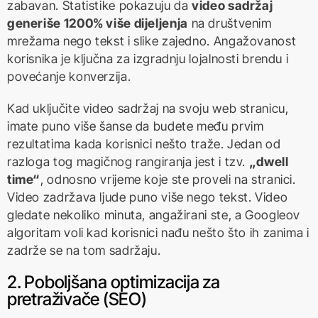
zabavan. Statistike pokazuju da
video sadržaj
generiše 1200% više dijeljenja
na društvenim
mrežama nego tekst i slike zajedno. Angažovanost
korisnika je ključna za izgradnju lojalnosti brendu i
povećanje konverzija.
Kad uključite video sadržaj na svoju web stranicu,
imate puno više šanse da budete među prvim
rezultatima kada korisnici nešto traže. Jedan od
razloga tog magičnog rangiranja jest i tzv.
„dwell
time“
, odnosno vrijeme koje ste proveli na stranici.
Video zadržava ljude puno više nego tekst. Video
gledate nekoliko minuta, angažirani ste, a Googleov
algoritam voli kad korisnici nađu nešto što ih zanima i
zadrže se na tom sadržaju.
2. Poboljšana optimizacija za
pretraživače (SEO)