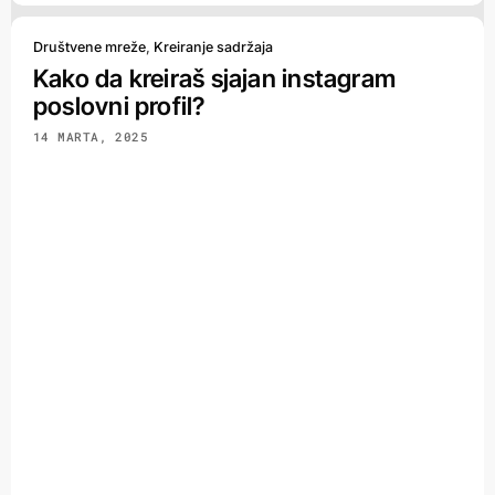
Društvene mreže
,
Kreiranje sadržaja
Kako da kreiraš sjajan instagram
poslovni profil?
14 MARTA, 2025