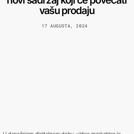
vašu prodaju
17 AUGUSTA, 2024
U današnjem digitalnom dobu, video marketing je