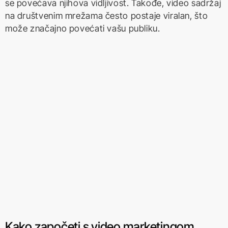
se povećava njihova vidljivost. Takođe, video sadržaj
na društvenim mrežama često postaje viralan, što
može značajno povećati vašu publiku.
Kako započeti s video marketingom