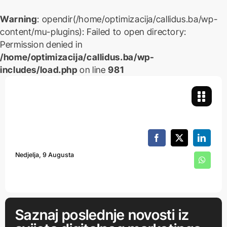
Warning
: opendir(/home/optimizacija/callidus.ba/wp-
content/mu-plugins): Failed to open directory:
Permission denied in
/home/optimizacija/callidus.ba/wp-
includes/load.php
on line
981
Skip
to
content
Nedjelja, 9 Augusta
Saznaj poslednje novosti iz