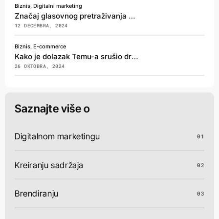
Biznis, Digitalni marketing
Značaj glasovnog pretraživanja u digitalnom marketingu
12 DECEMBRA, 2024
Biznis, E-commerce
Kako je dolazak Temu-a srušio dropshipping industriju u BiH?
26 OKTOBRA, 2024
Saznajte više o
Digitalnom marketingu
01
Kreiranju sadržaja
02
Brendiranju
03